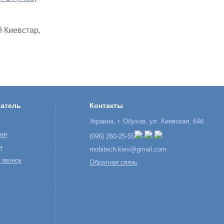
й Киевстар,
атель
Контакты
Украина, г. Обухов, ул. Киевская, 64б
ция
(096) 260-25-55
я
mobitech.kiev@gmail.com
 звонок
Обратная связь