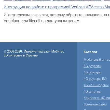
Инструкция по работе с программой Verizon VZAccess Ma
Интертелеком закрылся, поэтому
обратите внимание на 
Vodafone или lifecell по доступным ценам.
© 2006-2026, Интернет-магазин Мобитек
Каталог
5G интернет в Украине
Мобильный интер
5G роутеры
4G роутеры
4G роутеры Б/У
4G USB модемы
4G антенны
Комплекты 4G ин
Усиление связи