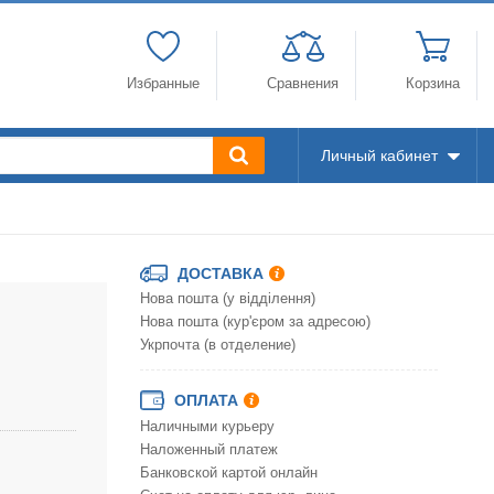
Избранные
Сравнения
Корзина
Личный кабинет
ДОСТАВКА
Нова пошта (у відділення)
Нова пошта (кур'єром за адресою)
Укрпочта (в отделение)
ОПЛАТА
Наличными курьеру
Наложенный платеж
Банковской картой онлайн