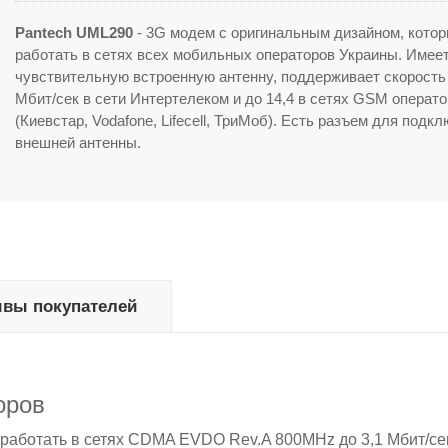
Pantech UML290
- 3G модем с оригинальным дизайном, кото
работать в сетях всех мобильных операторов Украины. Имее
чувствительную встроенную антенну, поддерживает скорость 
Мбит/сек в сети Интертелеком и до 14,4 в сетях GSM операт
(Киевстар, Vodafone, Lifecell, ТриМоб). Есть разъем для подк
внешней антенны.
вы покупателей
оров
 работать в сетях CDMA EVDO Rev.A 800MHz до 3,1 Мбит/се