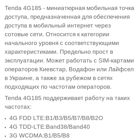
Tenda 4G185 - миниатюрная мобильная точка
доступа, предназначенная для обеспечения
доступа в мобильный интернет через
сотовые сети. Относится к категории
начального уровня с соответствующими
характеристиками. Предельно прост в
эксплуатации.
Может работать
с SIM-картами
операторов
Киевстар, Водафон или Лайфсел
в Украине, а также за рубежом в сетях
подходящих по частотам операторов.
Tenda 4G185 поддерживает работу на таких
частотах:
4G FDD LTE:B1/B3/B5/B7/B8/B2O
4G TDD-LTE:Band38/Band40
3G WCDMA:B1/B5/B8