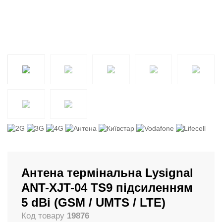
Антена термінальна Lysignal
ANT-XJT-04 TS9 підсиленням
5 dBi (GSM / UMTS / LTE)
Код товару
19876