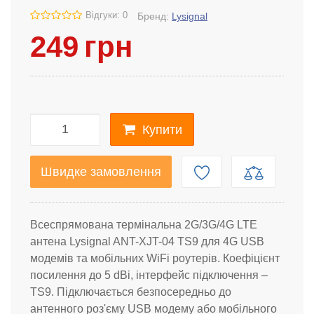
Відгуки: 0
Бренд:
Lysignal
249
грн
Купити
Швидке замовлення
Всеспрямована термінальна 2G/3G/4G LTE
антена
Lysignal ANT-XJT-04 TS9
для 4G USB
модемів та мобільних WiFi роутерів. Коефіцієнт
посилення до 5 dBi, інтерфейс підключення –
TS9. Підключається безпосередньо до
антенного роз'єму USB модему або мобільного