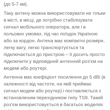
(до 5-7 км).
Таку антену можна використовувати не тільки
в місті, в місці, де потрібно стабілізувати
сигнал мобільного оператора, але і в
польових умовах, під час поїздок Україною
або за кордон. Антена має компактні розміри,
легку вагу, легко транспортується та
підключається до пристрою – її досить просто
підключити у відповідний антенний роз'єм на
модемі або роутері.
Антенна має коефіцієнт посилення до 5 dBi (в
залежності від частоти, на якій приймає
сигнал модем або роутер) і поставляється з
встановленим перехідником типу TS9. Такий
роз'єм використовується в багатьох моделях