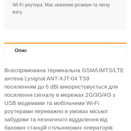
Wi-Fi роутера. Має невеликі розміри та легку
вагу.
Опис
Всеспрямована термінальна GSM/UMTS/LTE
антена
Lysignal ANT-XJT-04 TS9
посиленням до 5 dBi використовується для
посилення сигналу в мережах 2G/3G/4G з
USB модемами та мобільними Wi-Fi
роутерами переважно в умовах міської
забудови та незначного віддалення від
базових станцій стільникових операторів