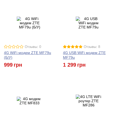
Отзывы: 0
Отзывы: 8
4G WiFi модем ZTE MF79u
4G USB WiFi модем ZTE
(Б/У)
MF79u
999
грн
1 299
грн