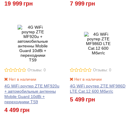
19 999
грн
7 999
грн
Отзывы: 0
Отзывы: 0
Нет в наличии
Нет в наличии
4G WiFi роутер ZTE MF920u
4G WiFi роутер ZTE MF986D
+ автомобильные антенны
LTE Cat.12 600 Мбит/с
Mobile Guard 10dBi +
5 499
грн
переходники TS9
4 499
грн