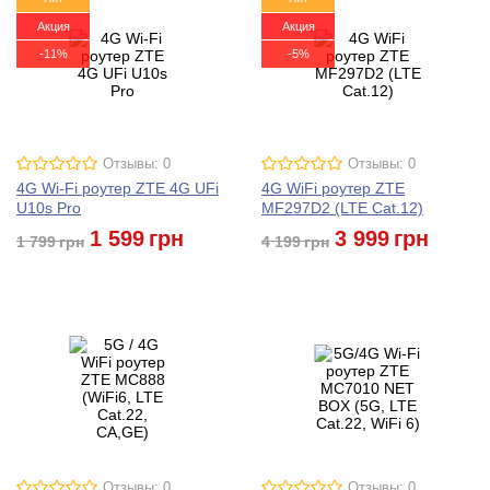
Акция
Акция
-11%
-5%
Отзывы: 0
Отзывы: 0
4G Wi-Fi роутер ZTE 4G UFi
4G WiFi роутер ZTE
U10s Pro
MF297D2 (LTE Cat.12)
1 599
грн
3 999
грн
1 799
грн
4 199
грн
Отзывы: 0
Отзывы: 0