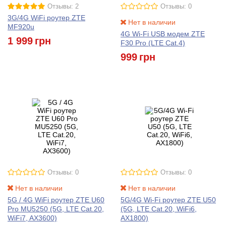
Отзывы: 2
Отзывы: 0
3G/4G WiFi роутер ZTE
Нет в наличии
MF920u
4G Wi-Fi USB модем ZTE
1 999
грн
F30 Pro (LTE Cat.4)
999
грн
Отзывы: 0
Отзывы: 0
Нет в наличии
Нет в наличии
5G / 4G WiFi роутер ZTE U60
5G/4G Wi-Fi роутер ZTE U50
Pro MU5250 (5G, LTE Cat.20,
(5G, LTE Cat.20, WiFi6,
WiFi7, AX3600)
AX1800)