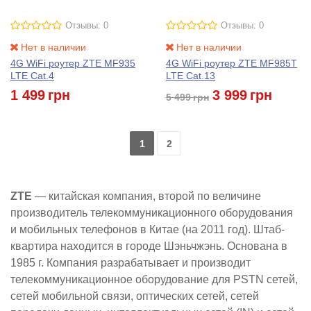
Отзывы: 0
Отзывы: 0
Нет в наличии
Нет в наличии
4G WiFi роутер ZTE MF935
4G WiFi роутер ZTE MF985T
LTE Cat.4
LTE Cat.13
1 499
грн
3 999
грн
5 499
грн
1
2
ZTE
— китайская компания, второй по величине
производитель телекоммуникационного оборудования
и мобильных телефонов в Китае (на 2011 год). Штаб-
квартира находится в городе Шэньчжэнь. Основана в
1985 г. Компания разрабатывает и производит
телекоммуникационное оборудование для PSTN сетей,
сетей мобильной связи, оптических сетей, сетей