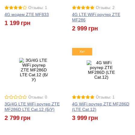
Отзывы: 1
Отзывы: 2
4G модем ZTE MF833
4G LTE WiFi роутер ZTE
MF286
1 199
грн
2 999
грн
Хит
Отзывы: 0
Отзывы: 1
3G/4G LTE WiFi роутер ZTE
4G WiFi роутер ZTE MF286D
MF286D LTE Cat.12 (Б/У)
(LTE Cat.12)
2 799
грн
3 999
грн