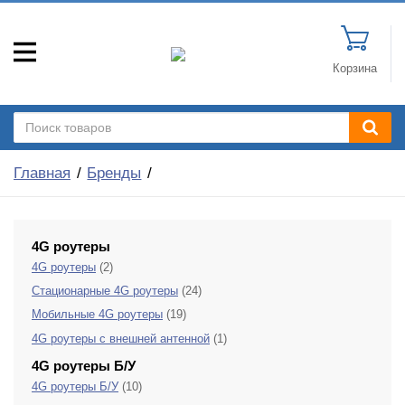
Корзина
Главная
Бренды
4G роутеры
4G роутеры
(2)
Стационарные 4G роутеры
(24)
Мобильные 4G роутеры
(19)
4G роутеры с внешней антенной
(1)
4G роутеры Б/У
4G роутеры Б/У
(10)