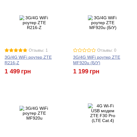
Отзывы: 1
Отзывы: 0
3G/4G WiFi роутер ZTE
3G/4G WiFi роутер ZTE
R216-Z
MF920u (Б/У)
1 499
грн
1 199
грн