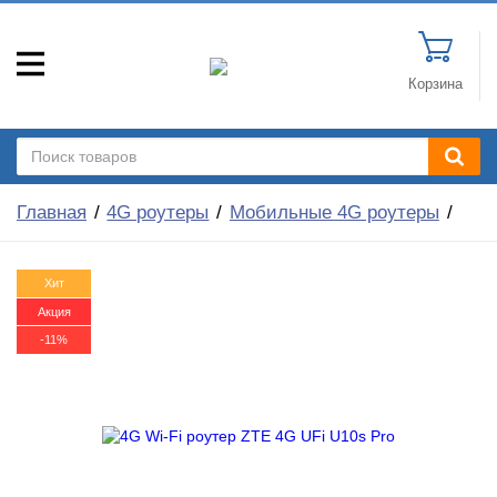
Корзина
Главная
4G роутеры
Мобильные 4G роутеры
Хит
Акция
-11%