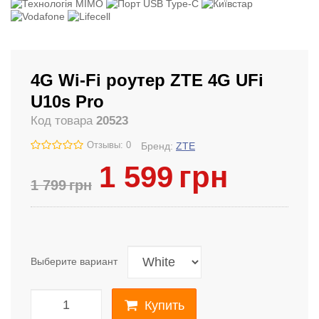
4G Wi-Fi роутер ZTE 4G UFi
U10s Pro
Код товара
20523
Отзывы: 0
Бренд:
ZTE
1 599
грн
1 799
грн
Выберите вариант
Купить