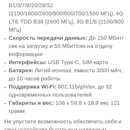
B1/3/7/8/20/28/32
(2100/1800/2600/900/800/700/1500 МГц), 4G
LTE TDD B38 (2600 МГц), 3G B1/8 (2100/900
МГц)
Скорость передачи данных:
До 150 Мбит/
сек на загрузку и 50 Мбит/сек на отдачу
информации
Интерфейсы:
USB Type-C, SIM-карта
Батарея:
Литий-ионная, емкость 3000 мАч,
до 10 часов работы
Поддержка Wi-Fi:
802.11b/g/n/ax, до 32
одновременных пользователей
Габариты и вес:
108 x 59,8 x 18,9 мм, 121
грамм
Не упустите возможность обеспечить себя и
свои устройства быстрым и надежным