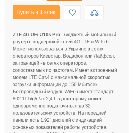
Купить в 1 клик
ZTE 4G UFi U10s Pro
- бюджетный мобильный
роутер с поддержкой сетей 4G LTE и WiFi 6.
Может использоваться в Украине в сетях
операторов Киевстар, Водафон или Лайфсел,
за границей - в сетях операторов,
сопоставимых по частотам. Имеет встроенный
модем LTE Cat.4 с максимальной скоростью
загрузки информации до 150 Мбит/сек.
Беспроводный модуль WiFi 6 имеет стандарт
802.11 b/g/n/ax 2,4 ГГц к которому может
одновременно подключиться до 32
пользовательских устройств. На передней
панели есть 1,92" дисплей с индикацией
основных показателей работы устройства.