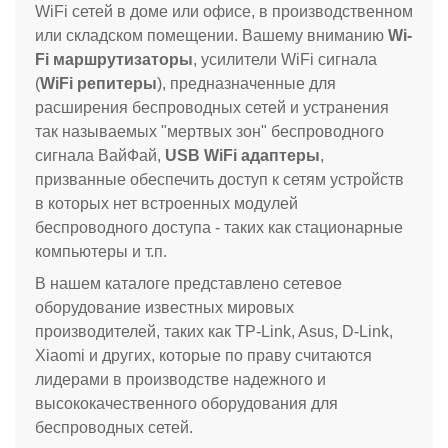
WiFi сетей в доме или офисе, в производственном
или складском помещении. Вашему вниманию
Wi-
Fi маршрутизаторы
, усилители WiFi сигнала
(
WiFi репитеры
), предназначенные для
расширения беспроводных сетей и устранения
так называемых "мертвых зон" беспроводного
сигнала ВайФай,
USB WiFi адаптеры
,
призванные обеспечить доступ к сетям устройств
в которых нет встроенных модулей
беспроводного доступа - таких как стационарные
компьютеры и т.п.
В нашем каталоге представлено сетевое
оборудование известных мировых
производителей, таких как TP-Link, Asus, D-Link,
Xiaomi и других, которые по праву считаются
лидерами в производстве надежного и
высококачественного оборудования для
беспроводных сетей.