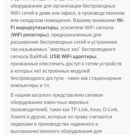
оборудование для организации беспроводных
WiFi сетей в доме или офисе, в производственном
или складском помещении. Вашему вниманию
Wi-
Fi маршрутизаторы
, усилители WiFi сигнала
(
WiFi репитеры
), предназначенные для
расширения беспроводных сетей и устранения
так называемых "мертвых зон" беспроводного
сигнала ВайФай,
USB WiFi адаптеры
,
призванные обеспечить доступ к сетям устройств
в которых нет встроенных модулей
беспроводного доступа - таких как стационарные
компьютеры и т.п.
В нашем каталоге представлено сетевое
оборудование известных мировых
производителей, таких как TP-Link, Asus, D-Link,
Xiaomi и других, которые по праву считаются
лидерами в производстве надежного и
высококачественного оборудования для