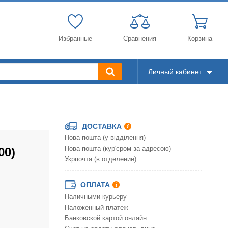
Избранные
Сравнения
Корзина
Личный кабинет
ДОСТАВКА
Нова пошта (у відділення)
00)
Нова пошта (кур'єром за адресою)
Укрпочта (в отделение)
ОПЛАТА
Наличными курьеру
Наложенный платеж
Банковской картой онлайн