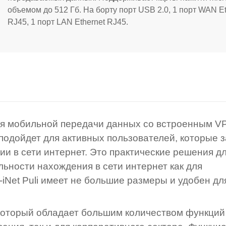
объемом до 512 Гб. На борту порт USB 2.0, 1 порт WAN Et
RJ45, 1 порт LAN Ethernet RJ45.
для мобильной передачи данных со встроенным V
подойдет для активных пользователей, которые з
 в сети интернет. Это практические решения д
ности нахождения в сети интернет как для
-iNet Puli имеет не большие размеры и удобен дл
который обладает большим количеством функций