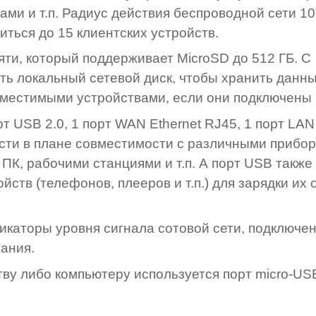
ми и т.п. Радиус действия беспроводной сети 10
иться до 15 клиентских устройств.
яти, который поддерживает MicroSD до 512 ГБ. С
ь локальный сетевой диск, чтобы хранить данны
местимыми устройствами, если они подключены к
т USB 2.0, 1 порт WAN Ethernet RJ45, 1 порт LAN
сти в плане совместимости с различными прибор
 ПК, рабочими станциями и т.п. А порт USB такж
ств (телефонов, плееров и т.п.) для зарядки их 
каторы уровня сигнала сотовой сети, подключен
тания.
тву либо компьютеру используется порт micro-US