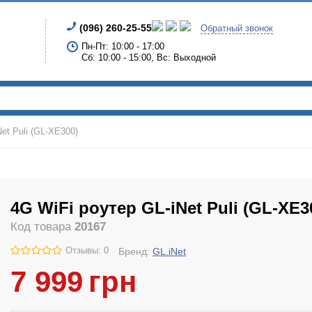
(096) 260-25-55
Обратный звонок
Пн-Пт: 10:00 - 17:00
Сб: 10:00 - 15:00, Вс: Выходной
et Puli (GL-XE300)
4G WiFi роутер GL-iNet Puli (GL-XE3
Код товара
20167
Отзывы: 0
Бренд:
GL.iNet
7 999
грн