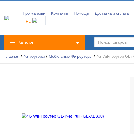
Про магазин
Контакты
Помощь
Доставка и оплата
RU
Каталог
Главная
4G роутеры
Мобильные 4G роутеры
4G WiFi роутер GL-iN