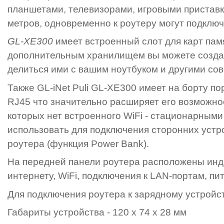
планшетами, телевизорами, игровыми приставка
метров, одновременно к роутеру могут подключ
GL-XE300
имеет встроенный слот для карт пам
дополнительным хранилищем вы можете создат
делиться ими с вашим ноутбуком и другими сов
Также GL-iNet Puli GL-XE300 имеет на борту пор
RJ45 что значительно расширяет его возможно
которых нет встроенного WiFi - стационарными
использовать для подключения сторонних устрой
роутера (функция Power Bank).
На передней панели роутера расположены инди
интернету, WiFi, подключения к LAN-портам, пи
Для подключения роутера к зарядному устройс
Габариты устройства - 120 х 74 х 28 мм