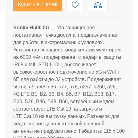
Купить в 1 клик
Sonim H500 5G
— это защищенная
портативная точка доступа, предназначенная
для работы в экстремальных условиях.
Устройство оснащено мощным аккумулятором
на 6000 мАч, поддерживает стандарты защиты
IP68 и MIL-STD-810H, обеспечивает
высокоскоростное подключение по 5G и Wi-Fi
6E для работы до 32 устройств. Поддерживает
5G
n2, n5, n48, n66, n77, n78, n257, n260, n261,
4G LTE B1, B2, B3, B4, B5, B7, B12, B13, B17,
B20, B28, B46, B48, B66, встроенный модем
соответствует LTE Cat.19 на загрузку и
LTE Cat.18 на выгрузку данных. Разъемов для
подключения дополнительной внешней
антенны не предусмотрено. Габариты: 115 x 100