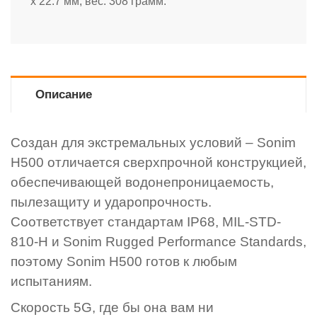
x 22.7 мм, вес: 308 грамм.
Описание
Создан для экстремальных условий – Sonim
H500 отличается сверхпрочной конструкцией,
обеспечивающей водонепроницаемость,
пылезащиту и ударопрочность.
Соответствует стандартам IP68, MIL-STD-
810-H и Sonim Rugged Performance Standards,
поэтому Sonim H500 готов к любым
испытаниям.
Скорость 5G, где бы она вам ни