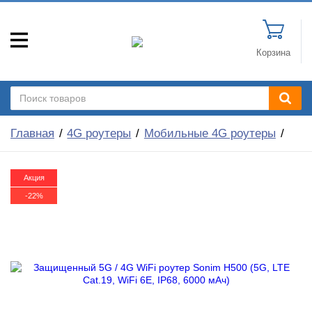
Корзина
Главная
4G роутеры
Мобильные 4G роутеры
Акция
-22%