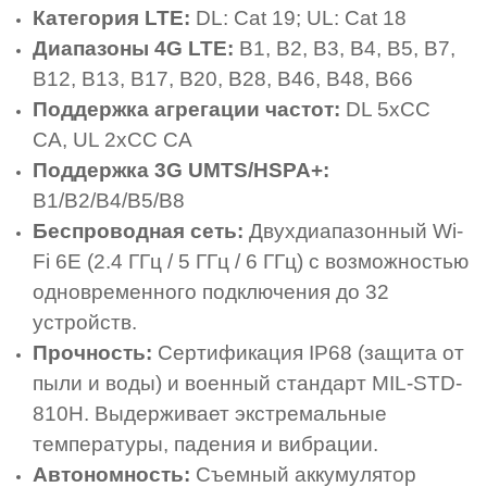
Категория LTE:
DL: Cat 19; UL: Cat 18
Диапазоны 4G LTE:
B1, B2, B3, B4, B5, B7,
B12, B13, B17, B20, B28, B46, B48, B66
Поддержка агрегации частот:
DL 5xCC
CA, UL 2xCC CA
Поддержка 3G UMTS/HSPA+:
B1/B2/B4/B5/B8
Беспроводная сеть:
Двухдиапазонный Wi-
Fi 6E (2.4 ГГц / 5 ГГц / 6 ГГц) с возможностью
одновременного подключения до 32
устройств.
Прочность:
Сертификация IP68 (защита от
пыли и воды) и военный стандарт MIL-STD-
810H. Выдерживает экстремальные
температуры, падения и вибрации.
Автономность:
Съемный аккумулятор