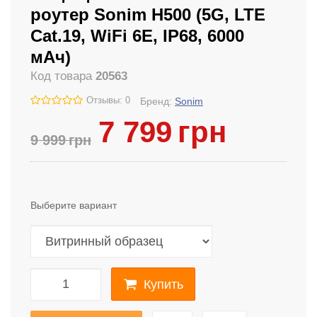
роутер Sonim H500 (5G, LTE
Cat.19, WiFi 6E, IP68, 6000
мАч)
Код товара
20563
Отзывы: 0
Бренд:
Sonim
7 799
грн
9 999
грн
Выберите вариант
Купить