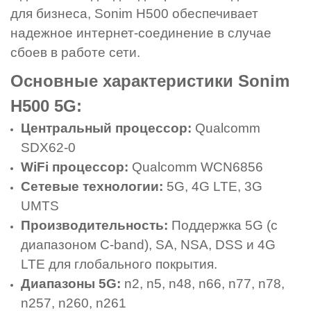
для бизнеса, Sonim H500 обеспечивает
надежное интернет-соединение в случае
сбоев в работе сети.
Основные характеристики Sonim
H500 5G:
Центральный процессор:
Qualcomm
SDX62-0
WiFi процессор:
Qualcomm WCN6856
Сетевые технологии:
5G, 4G LTE, 3G
UMTS
Производительность:
Поддержка 5G (с
диапазоном C-band),
SA, NSA, DSS
и 4G
LTE для глобального покрытия.
Диапазоны 5G:
n2, n5, n48, n66, n77, n78,
n257, n260, n261