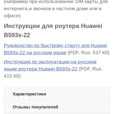
(например при использовании SIM карты для
интернета и звонков в частном доме или в
офисе).
Инструкции для роутера Huawei
B593s-22
Руководство по быстрому старту для Huawei
B593s-22 на русском языке
(PDF, Rus, 537 Кб)
Инструкция по эксплуатации на русском
языке роутера Huawei B593s-22
(PDF, Rus,
415 Кб)
Характеристики
Отзывы покупателей