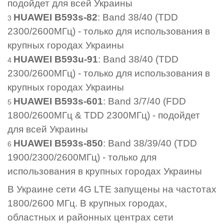
подойдет для всей Украины
HUAWEI B593s-82
: Band 38/40 (TDD
2300/2600МГц) - только для использования в
крупных городах Украины
HUAWEI B593u-91
: Band 38/40 (TDD
2300/2600МГц) - только для использования в
крупных городах Украины
HUAWEI B593s-601
: Band 3/7/40 (FDD
1800/2600МГц & TDD 2300МГц) - подойдет
для всей Украины
HUAWEI B593s-850
: Band 38/39/40 (TDD
1900/2300/2600МГц) - только для
использования в крупных городах Украины
В Украине сети 4G LTE запущены на частотах
1800/2600 МГц. В крупных городах,
областных и районных центрах сети