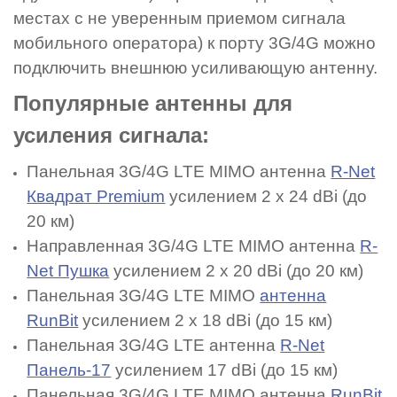
местах с не уверенным приемом сигнала
мобильного оператора) к порту 3G/4G можно
подключить внешнюю усиливающую антенну.
Популярные антенны для
усиления сигнала:
Панельная 3G/4G LTE MIMO антенна
R-Net
Квадрат Premium
усилением 2 x 24 dBi (до
20 км)
Направленная 3G/4G LTE MIMO антенна
R-
Net Пушка
усилением 2 x 20 dBi (до 20 км)
Панельная 3G/4G LTE MIMO
антенна
RunBit
усилением 2 x 18 dBi (до 15 км)
Панельная 3G/4G LTE антенна
R-Net
Панель-17
усилением 17 dBi (до 15 км)
Панельная 3G/4G LTE MIMO антенна
RunBit