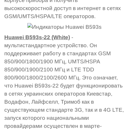
корпусе прибора и получить
высокоскоростной доступ в интернет в сетях
GSM/UMTS/HSPA/LTE операторов.
Huawei B593s-22 (White)
-
мультистандартное устройство. Он
поддерживает работу в стандартах GSM
850/900/1800/1900 МГц, UMTS/HSPA
850/900/1900/2100 МГц и LTE TDD
800/900/1800/2100/2600 МГц. Это означает,
что Huawei B593s-22 будет функционировать
в сетях украинских операторов Киевстар,
Водафон, Лайфселл, Тримоб как в
существующем стандарте 3G, так и в 4G LTE,
запуск которого национальными
провайдерами осуществлен в марте-