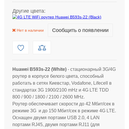
Другие цвета:
Сообщить о появлении
Нет в наличии
Huawei B593s-22 (White)
- стационарный 3G/4G
роутер в корпусе белого цвета, способный
работать в сетях Киевстар, Vodafone, Lifecell в
стандартах 3G 1900/2100 mHz и 4G LTE TDD
800 / 900 / 1800 / 2100 / 2600 MHz.
Роутер обеспечивает скорости до 42 Мбит/сек в
режиме 3G и до 150 Мбит/сек в режиме 4G LTE.
Оснащен двумя портами USB 2.0, 4 LAN
портами RJ45, двумя портами RJ11 (для