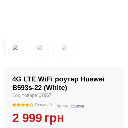
4G LTE WiFi роутер Huawei
B593s-22 (White)
Код товара
17667
Отзывы: 1
Бренд:
Huawei
2 999
грн