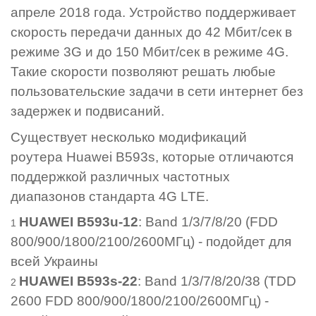
апреле 2018 года. Устройство поддерживает
скорость передачи данных до 42 Мбит/сек в
режиме 3G и до 150 Мбит/сек в режиме 4G.
Такие скорости позволяют решать любые
пользовательские задачи в сети интернет без
задержек и подвисаний.
Существует несколько модификаций
роутера Huawei B593s, которые отличаются
поддержкой различных частотных
диапазонов стандарта 4G LTE.
HUAWEI B593u-12
: Band 1/3/7/8/20 (FDD
800/900/1800/2100/2600МГц) - подойдет для
всей Украины
HUAWEI B593s-22
: Band 1/3/7/8/20/38 (TDD
2600 FDD 800/900/1800/2100/2600МГц) -