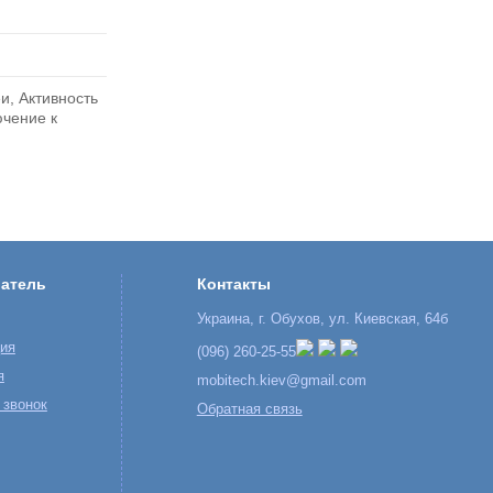
и, Активность
ючение к
атель
Контакты
Украина, г. Обухов, ул. Киевская, 64б
ция
(096) 260-25-55
я
mobitech.kiev@gmail.com
 звонок
Обратная связь