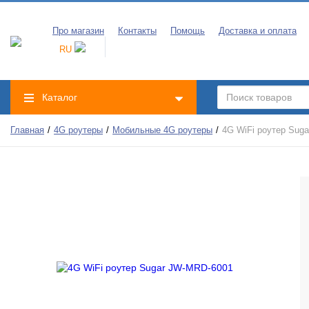
Про магазин
Контакты
Помощь
Доставка и оплата
RU
Каталог
Главная
4G роутеры
Мобильные 4G роутеры
4G WiFi роутер Sug