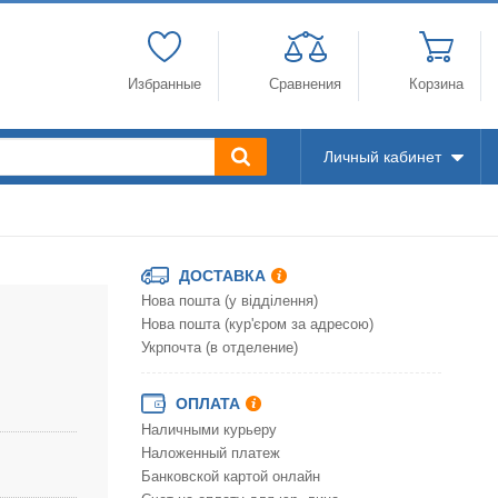
Избранные
Сравнения
Корзина
Личный кабинет
ДОСТАВКА
Нова пошта (у відділення)
Нова пошта (кур'єром за адресою)
Укрпочта (в отделение)
ОПЛАТА
Наличными курьеру
Наложенный платеж
Банковской картой онлайн