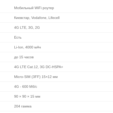
Мобильный WiFi роутер
Киевстар, Vodafone, Lifecell
4G LTE, 3G, 2G
Есть
Li-Ion, 4000 мАч
до 15 часов
4G LTE Cat.12, 3G DC-HSPA+
Micro-SIM (3FF) 15×12 мм
4G - 600 Мб/с
90 × 90 × 15 мм
204 гамма