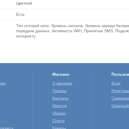
Цветной
Есть
Тип сотовой сети, Уровень сигнала, Уровень заряда батаре
передачи данных, Активность WiFi, Принятые SMS, Подкл
интернету
Магазин
Пользов
нет
О магазине
Вход
Помощь
Регистра
Контакты
Сравнени
Новости
Обратный
Обзоры
Статьи
тернета
Бренды