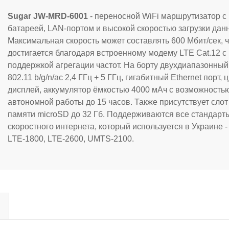
Sugar JW-MRD-6001
- переносной WiFi маршрутизатор 
батареей, LAN-портом и высокой скоростью загрузки дан
Максимальная скорость может составлять 600 Мбит/сек, ч
достигается благодаря встроенному модему LTE Cat.12 с
поддержкой агрегации частот. На борту двухдиапазонный
802.11 b/g/n/ac 2,4 ГГц + 5 ГГц, гигабитный Ethernet порт, 
дисплей, аккумулятор ёмкостью 4000 мАч с возможность
автономной работы до 15 часов. Также присутствует слот 
памяти microSD до 32 Гб. Поддерживаются все стандарт
скоростного интернета, который используется в Украине -
LTE-1800, LTE-2600, UMTS-2100.