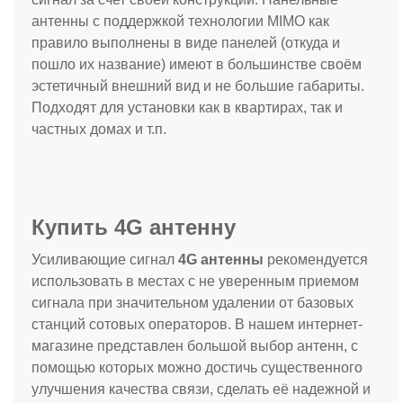
антенны с поддержкой технологии MIMO как
правило выполнены в виде панелей (откуда и
пошло их название) имеют в большинстве своём
эстетичный внешний вид и не большие габариты.
Подходят для установки как в квартирах, так и
частных домах и т.п.
Купить 4G антенну
Усиливающие сигнал
4G антенны
рекомендуется
использовать в местах с не уверенным приемом
сигнала при значительном удалении от базовых
станций сотовых операторов. В нашем интернет-
магазине представлен большой выбор антенн, с
помощью которых можно достичь существенного
улучшения качества связи, сделать её надежной и