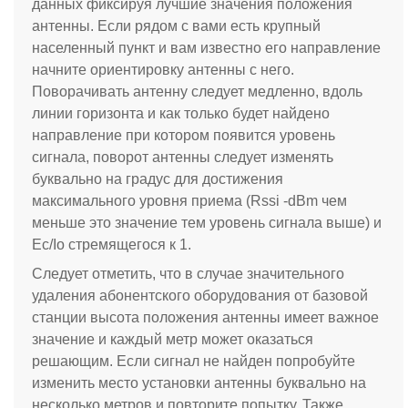
данных фиксируя лучшие значения положения
антенны. Если рядом с вами есть крупный
населенный пункт и вам известно его направление
начните ориентировку антенны с него.
Поворачивать антенну следует медленно, вдоль
линии горизонта и как только будет найдено
направление при котором появится уровень
сигнала, поворот антенны следует изменять
буквально на градус для достижения
максимального уровня приема (Rssi -dBm чем
меньше это значение тем уровень сигнала выше) и
Ec/Io стремящегося к 1.
Следует отметить, что в случае значительного
удаления абонентского оборудования от базовой
станции высота положения антенны имеет важное
значение и каждый метр может оказаться
решающим. Если сигнал не найден попробуйте
изменить место установки антенны буквально на
несколько метров и повторите попытку. Также