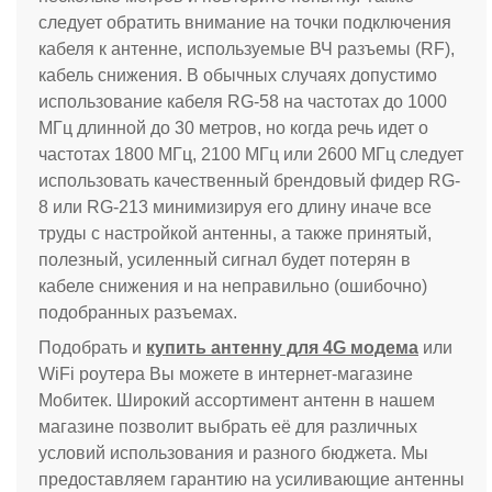
следует обратить внимание на точки подключения
кабеля к антенне, используемые ВЧ разъемы (RF),
кабель снижения. В обычных случаях допустимо
использование кабеля RG-58 на частотах до 1000
МГц длинной до 30 метров, но когда речь идет о
частотах 1800 МГц, 2100 МГц или 2600 МГц следует
использовать качественный брендовый фидер RG-
8 или RG-213 минимизируя его длину иначе все
труды с настройкой антенны, а также принятый,
полезный, усиленный сигнал будет потерян в
кабеле снижения и на неправильно (ошибочно)
подобранных разъемах.
Подобрать и
купить антенну для 4G модема
или
WiFi роутера Вы можете в интернет-магазине
Мобитек. Широкий ассортимент антенн в нашем
магазине позволит выбрать её для различных
условий использования и разного бюджета. Мы
предоставляем гарантию на усиливающие антенны