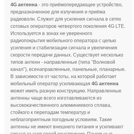
4G антенна
- это приёмопередающее устройство,
предназначенное для излучения и приёма
радиоволн. Служит для усиления сигнала в сетях
сотовых операторов четвертого поколения 4G LTE.
Используется в зонах не уверенного
радиопокрытия мобильного оператора с целью
усиления и стабилизации сигнала и увеличения
скорости передачи данных. Существует несколько
типов антенн - направленные (типа "Волновой
канал"), всенаправленные, панельные, планарные.
В зависимости от частоты, на которой работает
мобильный оператор усиливающая
4G антенна
может иметь разную конструкцию. Направленные
антенны чаще всего изготавливаются из
высококачественного алюминиевого сплава,
стойкого к перепадам температур и
неблагоприятным погодным условиям. Такие
антенны не имеют внешнего питания и усиливают
сигнал за счет своей конструкции. Панельные