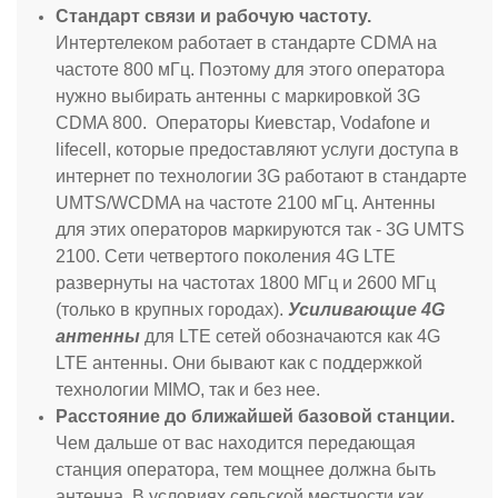
Стандарт связи и рабочую частоту.
Интертелеком работает в стандарте CDMA на
частоте 800 мГц. Поэтому для этого оператора
нужно выбирать антенны с маркировкой 3G
CDMA 800. Операторы Киевстар, Vodafone и
lifecell, которые предоставляют услуги доступа в
интернет по технологии 3G работают в стандарте
UMTS/WCDMA на частоте 2100 мГц. Антенны
для этих операторов маркируются так - 3G UMTS
2100. Сети четвертого поколения 4G LTE
развернуты на частотах 1800 МГц и 2600 МГц
(только в крупных городах).
Усиливающие 4G
антенны
для LTE сетей обозначаются как 4G
LTE антенны. Они бывают как с поддержкой
технологии MIMO, так и без нее.
Расстояние до ближайшей базовой станции.
Чем дальше от вас находится передающая
станция оператора, тем мощнее должна быть
антенна. В условиях сельской местности как