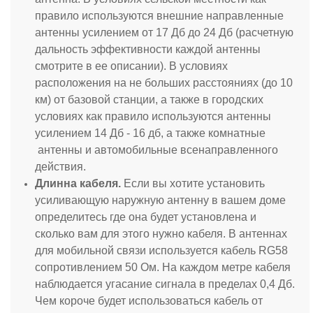
правило используются внешние направленные
антенны усилением от 17 Дб до 24 Дб (расчетную
дальность эффективности каждой антенны
смотрите в ее описании). В условиях
расположения на не больших расстояниях (до 10
км) от базовой станции, а также в городских
условиях как правило используются антенны
усилением 14 Дб - 16 дб, а также комнатные
антенны и автомобильные всенаправленного
действия.
Длинна кабеля.
Если вы хотите установить
усиливающую наружную антенну в вашем доме
определитесь где она будет установлена и
сколько вам для этого нужно кабеля. В антеннах
для мобильной связи используется кабель RG58
сопротивлением 50 Ом. На каждом метре кабеля
наблюдается угасание сигнала в пределах 0,4 Дб.
Чем короче будет использоваться кабель от