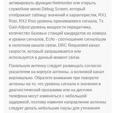
активировать функции Netmonitor или открыть
служебное меню Debug Screen, который
отображает таблицу значений и характеристик, RX1
Rssi, RX2 Rssi уровень принимаемого сигнала, Tx
Gain Adjust уровень мощности передатчика,
количество базовых станций кандидатов их номера
и уровни сигналов, Ec/Io - соотношение сигнал/шум
в пилотном канале связи, DRC Requested канал
скорости, который запрашивается или
используется в данный момент связи.
Панельную антенну следует размещать согласно
указателям на корпусе антенны, а волновой канал
вертикально. Обратите внимание при повороте
антенны на то, что уровень сигнала и значения в
диагностической программе или на дисплее
телефона могут изменяться с небольшой
задержкой, поэтому изменяя направление антенны
следует делать небольшие паузы для уточнения