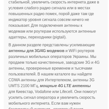
стабильной, увеличить скорость интернета даже в
условия слабого радио сигнала или в местах
повышенных радио помех, порой даже там где
индикатор уровня сигнала совсем ничего не
показывает. Для подключения антенны к
модемам или роутерам используются антенные
адаптеры, переходники (pigtail).
В данном разделе представлены усиливающие
антенны для 3G/4G модемов
и WiFi роутеров
различных мобильных операторов Украины. Мы
продаем только качественные, заводские 3G и 4G
антенны, проверенные временем и тысячами
пользователей.
В нашем каталоге вы найдете
CDMA антенны для Интертелеком, антенны 3G
UMTS 2100 МГц,
мощные 4G LTE антенны
для
Киевстар, Vodafone или Lifecell
. Они помогут
усилить сигнал оператора и увеличить скорость
мобильного интернета. Если вам нужен