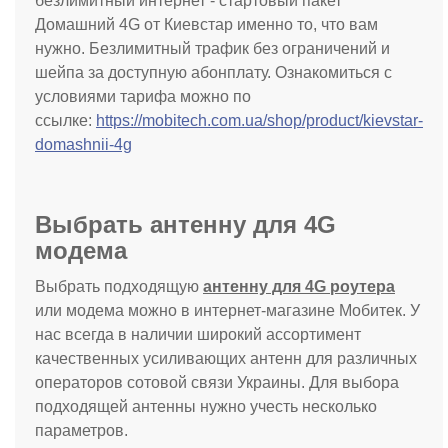
безлимитный интернет - стартовый пакет
Домашний 4G от Киевстар именно то, что вам
нужно. Безлимитный трафик без ограничений и
шейпа за доступную абонплату. Ознакомиться с
условиями тарифа можно по
ссылке:
https://mobitech.com.ua/shop/product/kievstar-
domashnii-4g
Выбрать антенну для 4G
модема
Выбрать подходящую
антенну для 4G роутера
или модема можно в интернет-магазине Мобитек. У
нас всегда в наличии широкий ассортимент
качественных усиливающих антенн для различных
операторов сотовой связи Украины. Для выбора
подходящей антенны нужно учесть несколько
параметров.