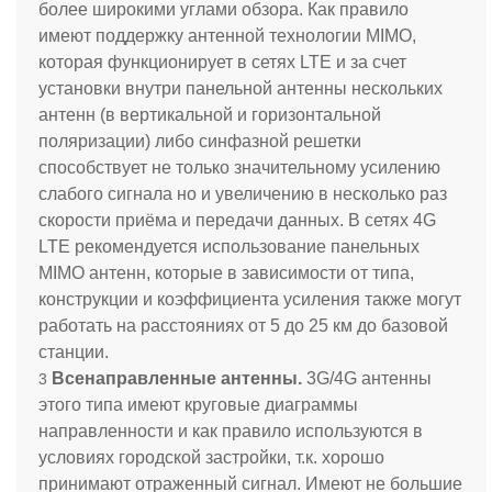
более широкими углами обзора. Как правило
имеют поддержку антенной технологии MIMO,
которая функционирует в сетях LTE и за счет
установки внутри панельной антенны нескольких
антенн (в вертикальной и горизонтальной
поляризации) либо синфазной решетки
способствует не только значительному усилению
слабого сигнала но и увеличению в несколько раз
скорости приёма и передачи данных. В сетях 4G
LTE рекомендуется использование панельных
MIMO антенн, которые в зависимости от типа,
конструкции и коэффициента усиления также могут
работать на расстояниях от 5 до 25 км до базовой
станции.
Всенаправленные антенны.
3G
/4G
антенны
этого типа имеют круговые диаграммы
направленности и как правило используются в
условиях городской застройки, т.к. хорошо
принимают отраженный сигнал. Имеют не большие