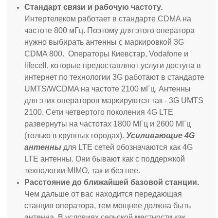
Стандарт связи и рабочую частоту.
Интертелеком работает в стандарте CDMA на
частоте 800 мГц. Поэтому для этого оператора
нужно выбирать антенны с маркировкой 3G
CDMA 800. Операторы Киевстар, Vodafone и
lifecell, которые предоставляют услуги доступа в
интернет по технологии 3G работают в стандарте
UMTS/WCDMA на частоте 2100 мГц. Антенны
для этих операторов маркируются так - 3G UMTS
2100. Сети четвертого поколения 4G LTE
развернуты на частотах 1800 МГц и 2600 МГц
(только в крупных городах).
Усиливающие 4G
антенны
для LTE сетей обозначаются как 4G
LTE антенны. Они бывают как с поддержкой
технологии MIMO, так и без нее.
Расстояние до ближайшей базовой станции.
Чем дальше от вас находится передающая
станция оператора, тем мощнее должна быть
антенна. В условиях сельской местности как