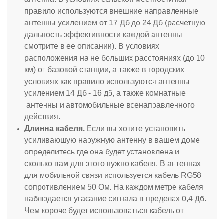
правило используются внешние направленные
антенны усилением от 17 Дб до 24 Дб (расчетную
дальность эффективности каждой антенны
смотрите в ее описании). В условиях
расположения на не больших расстояниях (до 10
км) от базовой станции, а также в городских
условиях как правило используются антенны
усилением 14 Дб - 16 дб, а также комнатные
антенны и автомобильные всенаправленного
действия.
Длинна кабеля.
Если вы хотите установить
усиливающую наружную антенну в вашем доме
определитесь где она будет установлена и
сколько вам для этого нужно кабеля. В антеннах
для мобильной связи используется кабель RG58
сопротивлением 50 Ом. На каждом метре кабеля
наблюдается угасание сигнала в пределах 0,4 Дб.
Чем короче будет использоваться кабель от