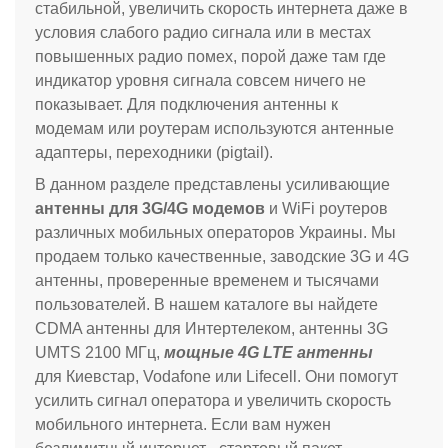
стабильной, увеличить скорость интернета даже в
условия слабого радио сигнала или в местах
повышенных радио помех, порой даже там где
индикатор уровня сигнала совсем ничего не
показывает. Для подключения антенны к
модемам или роутерам используются антенные
адаптеры, переходники (pigtail).
В данном разделе представлены усиливающие
антенны для 3G/4G модемов
и WiFi роутеров
различных мобильных операторов Украины. Мы
продаем только качественные, заводские 3G и 4G
антенны, проверенные временем и тысячами
пользователей.
В нашем каталоге вы найдете
CDMA антенны для Интертелеком, антенны 3G
UMTS 2100 МГц,
мощные 4G LTE антенны
для
Киевстар, Vodafone или Lifecell
. Они помогут
усилить сигнал оператора и увеличить скорость
мобильного интернета. Если вам нужен