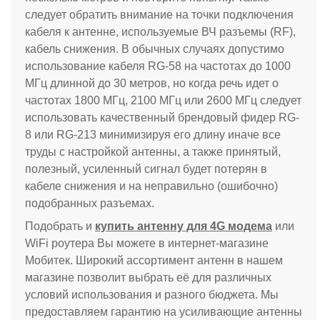
следует обратить внимание на точки подключения
кабеля к антенне, используемые ВЧ разъемы (RF),
кабель снижения. В обычных случаях допустимо
использование кабеля RG-58 на частотах до 1000
МГц длинной до 30 метров, но когда речь идет о
частотах 1800 МГц, 2100 МГц или 2600 МГц следует
использовать качественный брендовый фидер RG-
8 или RG-213 минимизируя его длину иначе все
труды с настройкой антенны, а также принятый,
полезный, усиленный сигнал будет потерян в
кабеле снижения и на неправильно (ошибочно)
подобранных разъемах.
Подобрать и
купить антенну для 4G модема
или
WiFi роутера Вы можете в интернет-магазине
Мобитек. Широкий ассортимент антенн в нашем
магазине позволит выбрать её для различных
условий использования и разного бюджета. Мы
предоставляем гарантию на усиливающие антенны