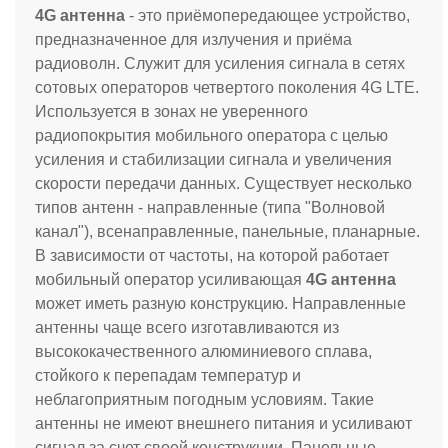
4G антенна
- это приёмопередающее устройство,
предназначенное для излучения и приёма
радиоволн. Служит для усиления сигнала в сетях
сотовых операторов четвертого поколения 4G LTE.
Используется в зонах не уверенного
радиопокрытия мобильного оператора с целью
усиления и стабилизации сигнала и увеличения
скорости передачи данных. Существует несколько
типов антенн - направленные (типа "Волновой
канал"), всенаправленные, панельные, планарные.
В зависимости от частоты, на которой работает
мобильный оператор усиливающая
4G антенна
может иметь разную конструкцию. Направленные
антенны чаще всего изготавливаются из
высококачественного алюминиевого сплава,
стойкого к перепадам температур и
неблагоприятным погодным условиям. Такие
антенны не имеют внешнего питания и усиливают
сигнал за счет своей конструкции. Панельные