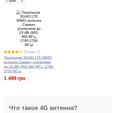
Сарма
Отзывы: 3
Панельная 3G/4G LTE MIMO
антенна Сарма+ усилением
до 19 dBi (850-960 МГц, 1700-
2700 МГц)
1 499
грн
Что такое 4G антенна?