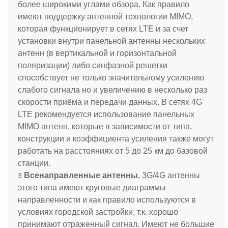
более широкими углами обзора. Как правило
имеют поддержку антенной технологии MIMO,
которая функционирует в сетях LTE и за счет
установки внутри панельной антенны нескольких
антенн (в вертикальной и горизонтальной
поляризации) либо синфазной решетки
способствует не только значительному усилению
слабого сигнала но и увеличению в несколько раз
скорости приёма и передачи данных. В сетях 4G
LTE рекомендуется использование панельных
MIMO антенн, которые в зависимости от типа,
конструкции и коэффициента усиления также могут
работать на расстояниях от 5 до 25 км до базовой
станции.
Всенаправленные антенны.
3G
/4G
антенны
этого типа имеют круговые диаграммы
направленности и как правило используются в
условиях городской застройки, т.к. хорошо
принимают отраженный сигнал. Имеют не большие