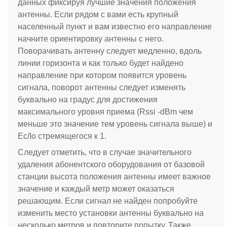
данных фиксируя лучшие значения положения
антенны. Если рядом с вами есть крупный
населенный пункт и вам известно его направление
начните ориентировку антенны с него.
Поворачивать антенну следует медленно, вдоль
линии горизонта и как только будет найдено
направление при котором появится уровень
сигнала, поворот антенны следует изменять
буквально на градус для достижения
максимального уровня приема (Rssi -dBm чем
меньше это значение тем уровень сигнала выше) и
Ec/Io стремящегося к 1.
Следует отметить, что в случае значительного
удаления абонентского оборудования от базовой
станции высота положения антенны имеет важное
значение и каждый метр может оказаться
решающим. Если сигнал не найден попробуйте
изменить место установки антенны буквально на
несколько метров и повторите попытку. Также