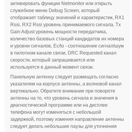
активировать функции Netmonitor или открыть
служебное меню Debug Screen, который
отображает таблицу значений и характеристик, RX1
Rssi, RX2 Rssi уровень принимаемого сигнала, Tx
Gain Adjust уровень мощности передатчика,
количество базовых станций кандидатов их номера
и уровни сигналов, Ec/Io - соотношение сигнал/шум
в пилотном канале связи, DRC Requested канал
скорости, который запрашивается или
используется в данный момент связи.
Панельную антенну следует размещать согласно
указателям на корпусе антенны, а волновой канал
вертикально. Обратите внимание при повороте
антенны на то, что уровень сигнала и значения в
диагностической программе или на дисплее
телефона могут изменяться с небольшой
задержкой, поэтому изменяя направление антенны
следует делать небольшие паузы для уточнения