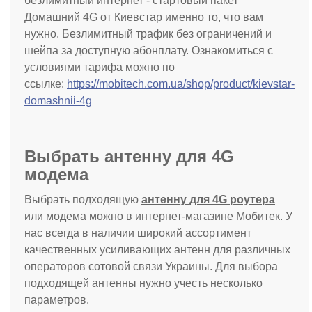
безлимитный интернет - стартовый пакет
Домашний 4G от Киевстар именно то, что вам
нужно. Безлимитный трафик без ограничений и
шейпа за доступную абонплату. Ознакомиться с
условиями тарифа можно по
ссылке:
https://mobitech.com.ua/shop/product/kievstar-
domashnii-4g
Выбрать антенну для 4G
модема
Выбрать подходящую
антенну для 4G роутера
или модема можно в интернет-магазине Мобитек. У
нас всегда в наличии широкий ассортимент
качественных усиливающих антенн для различных
операторов сотовой связи Украины. Для выбора
подходящей антенны нужно учесть несколько
параметров.