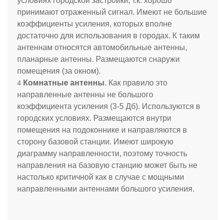
условиях городской застройки, т.к. хорошо
принимают отраженный сигнал. Имеют не большие
коэффициенты усиления, которых вполне
достаточно для использования в городах. К таким
антеннам относятся автомобильные антенны,
планарные антенны. Размещаются снаружи
помещения (за окном).
Комнатные антенны
. Как правило это
направленные антенны не большого
коэффициента усиления (3-5 Дб). Используются в
городских условиях. Размещаются внутри
помещения на подоконнике и направляются в
сторону базовой станции. Имеют широкую
диаграмму направленности, поэтому точность
направления на базовую станцию может быть не
настолько критичной как в случае с мощными
направленными антеннами большого усиления.