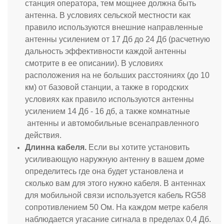
станция оператора, тем мощнее должна быть
антенна. В условиях сельской местности как
правило используются внешние направленные
антенны усилением от 17 Дб до 24 Дб (расчетную
дальность эффективности каждой антенны
смотрите в ее описании). В условиях
расположения на не больших расстояниях (до 10
км) от базовой станции, а также в городских
условиях как правило используются антенны
усилением 14 Дб - 16 дб, а также комнатные
антенны и автомобильные всенаправленного
действия.
Длинна кабеля.
Если вы хотите установить
усиливающую наружную антенну в вашем доме
определитесь где она будет установлена и
сколько вам для этого нужно кабеля. В антеннах
для мобильной связи используется кабель RG58
сопротивлением 50 Ом. На каждом метре кабеля
наблюдается угасание сигнала в пределах 0,4 Дб.