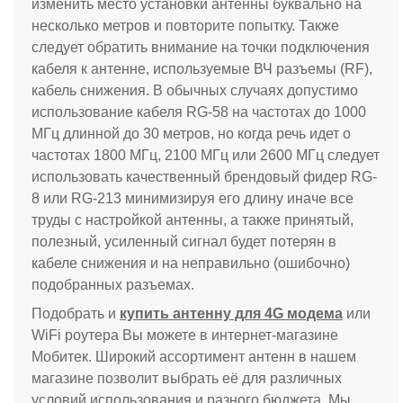
изменить место установки антенны буквально на
несколько метров и повторите попытку. Также
следует обратить внимание на точки подключения
кабеля к антенне, используемые ВЧ разъемы (RF),
кабель снижения. В обычных случаях допустимо
использование кабеля RG-58 на частотах до 1000
МГц длинной до 30 метров, но когда речь идет о
частотах 1800 МГц, 2100 МГц или 2600 МГц следует
использовать качественный брендовый фидер RG-
8 или RG-213 минимизируя его длину иначе все
труды с настройкой антенны, а также принятый,
полезный, усиленный сигнал будет потерян в
кабеле снижения и на неправильно (ошибочно)
подобранных разъемах.
Подобрать и
купить антенну для 4G модема
или
WiFi роутера Вы можете в интернет-магазине
Мобитек. Широкий ассортимент антенн в нашем
магазине позволит выбрать её для различных
условий использования и разного бюджета. Мы