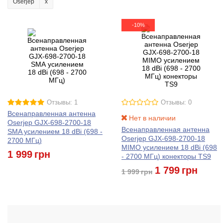
Oserjep
-10%
Отзывы: 1
Отзывы: 0
Всенаправленная антенна
Нет в наличии
Oserjep GJX-698-2700-18
Всенаправленная антенна
SMA усилением 18 dBi (698 -
Oserjep GJX-698-2700-18
2700 МГц)
MIMO усилением 18 dBi (698
1 999
грн
- 2700 МГц) конекторы TS9
1 799
грн
1 999
грн