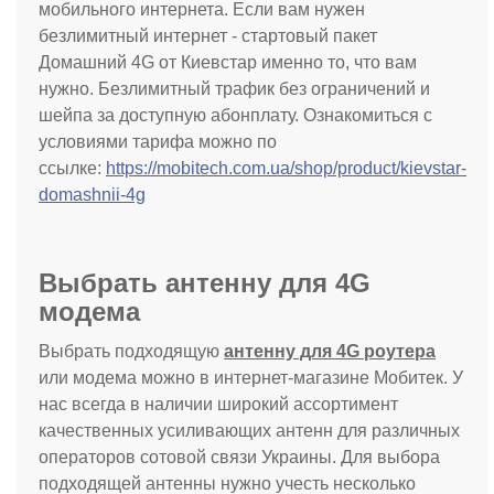
мобильного интернета. Если вам нужен
безлимитный интернет - стартовый пакет
Домашний 4G от Киевстар именно то, что вам
нужно. Безлимитный трафик без ограничений и
шейпа за доступную абонплату. Ознакомиться с
условиями тарифа можно по
ссылке:
https://mobitech.com.ua/shop/product/kievstar-
domashnii-4g
Выбрать антенну для 4G
модема
Выбрать подходящую
антенну для 4G роутера
или модема можно в интернет-магазине Мобитек. У
нас всегда в наличии широкий ассортимент
качественных усиливающих антенн для различных
операторов сотовой связи Украины. Для выбора
подходящей антенны нужно учесть несколько