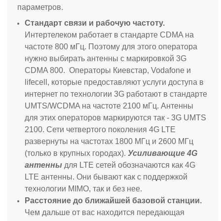
параметров.
Стандарт связи и рабочую частоту.
Интертелеком работает в стандарте CDMA на
частоте 800 мГц. Поэтому для этого оператора
нужно выбирать антенны с маркировкой 3G
CDMA 800. Операторы Киевстар, Vodafone и
lifecell, которые предоставляют услуги доступа в
интернет по технологии 3G работают в стандарте
UMTS/WCDMA на частоте 2100 мГц. Антенны
для этих операторов маркируются так - 3G UMTS
2100. Сети четвертого поколения 4G LTE
развернуты на частотах 1800 МГц и 2600 МГц
(только в крупных городах).
Усиливающие 4G
антенны
для LTE сетей обозначаются как 4G
LTE антенны. Они бывают как с поддержкой
технологии MIMO, так и без нее.
Расстояние до ближайшей базовой станции.
Чем дальше от вас находится передающая