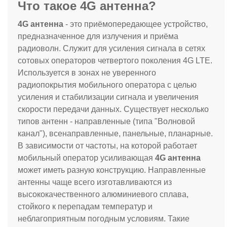
Что такое 4G антенна?
4G антенна
- это приёмопередающее устройство,
предназначенное для излучения и приёма
радиоволн. Служит для усиления сигнала в сетях
сотовых операторов четвертого поколения 4G LTE.
Используется в зонах не уверенного
радиопокрытия мобильного оператора с целью
усиления и стабилизации сигнала и увеличения
скорости передачи данных. Существует несколько
типов антенн - направленные (типа "Волновой
канал"), всенаправленные, панельные, планарные.
В зависимости от частоты, на которой работает
мобильный оператор усиливающая
4G антенна
может иметь разную конструкцию. Направленные
антенны чаще всего изготавливаются из
высококачественного алюминиевого сплава,
стойкого к перепадам температур и
неблагоприятным погодным условиям. Такие