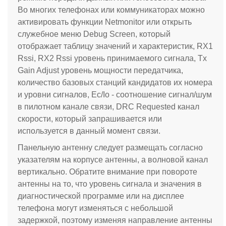
Во многих телефонах или коммуникаторах можно
активировать функции Netmonitor или открыть
служебное меню Debug Screen, который
отображает таблицу значений и характеристик, RX1
Rssi, RX2 Rssi уровень принимаемого сигнала, Tx
Gain Adjust уровень мощности передатчика,
количество базовых станций кандидатов их номера
и уровни сигналов, Ec/Io - соотношение сигнал/шум
в пилотном канале связи, DRC Requested канал
скорости, который запрашивается или
используется в данный момент связи.
Панельную антенну следует размещать согласно
указателям на корпусе антенны, а волновой канал
вертикально. Обратите внимание при повороте
антенны на то, что уровень сигнала и значения в
диагностической программе или на дисплее
телефона могут изменяться с небольшой
задержкой, поэтому изменяя направление антенны