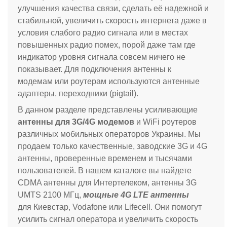
улучшения качества связи, сделать её надежной и
стабильной, увеличить скорость интернета даже в
условия слабого радио сигнала или в местах
повышенных радио помех, порой даже там где
индикатор уровня сигнала совсем ничего не
показывает. Для подключения антенны к
модемам или роутерам используются антенные
адаптеры, переходники (pigtail).
В данном разделе представлены усиливающие
антенны для 3G/4G модемов
и WiFi роутеров
различных мобильных операторов Украины. Мы
продаем только качественные, заводские 3G и 4G
антенны, проверенные временем и тысячами
пользователей.
В нашем каталоге вы найдете
CDMA антенны для Интертелеком, антенны 3G
UMTS 2100 МГц,
мощные 4G LTE антенны
для
Киевстар, Vodafone или Lifecell
. Они помогут
усилить сигнал оператора и увеличить скорость