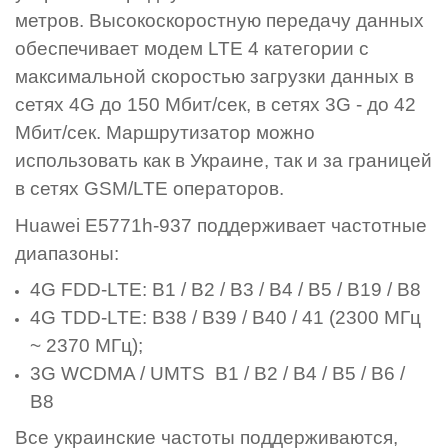
метров. Высокоскоростную передачу данных
обеспечивает модем LTE 4 категории с
максимальной скоростью загрузки данных в
сетях 4G до 150 Мбит/сек, в сетях 3G - до 42
Мбит/сек. Маршрутизатор можно
использовать как в Украине, так и за границей
в сетях GSM/LTE операторов.
Huawei E5771h-937 поддерживает частотные
диапазоны:
4G FDD-LTE: B1 / B2 / B3 / B4 / B5 / B19 / B8
4G TDD-LTE: B38 / B39 / B40 / 41 (2300 МГц
~ 2370 МГц);
3G WCDMA / UMTS B1 / B2 / B4 / B5 / B6 /
B8
Все украинские частоты поддерживаются,