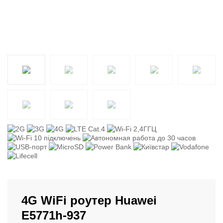
4G WiFi роутер Huawei
E5771h-937