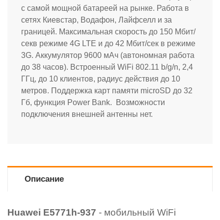
с самой мощной батареей на рынке. Работа в
сетях Киевстар, Водафон, Лайфселл и за
границей. Максимальная скорость до 150 Мбит/
секв режиме 4G LTE и до 42 Мбит/сек в режиме
3G. Аккумулятор 9600 мАч (автономная работа
до 38 часов). Встроенный WiFi 802.11 b/g/n, 2,4
ГГц, до 10 клиентов, радиус действия до 10
метров. Поддержка карт памяти microSD до 32
Гб, функция Power Bank. Возможности
подключения внешней антенны нет.
Описание
Huawei E5771h-937
- мобильный WiFi